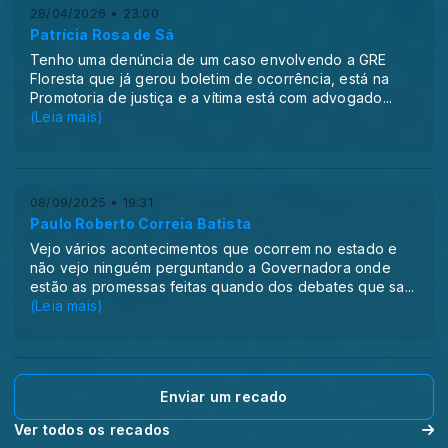
28/04/2026 • 23:00
Patrícia Rosa de Sá
Tenho uma denúncia de um caso envolvendo a GRE
Floresta que já gerou boletim de ocorrência, está na
Promotoria de justiça e a vítima está com advogado
...
(Leia mais)
08/09/2025 • 19:31
Paulo Roberto Correia Batista
Vejo vários acontecimentos que ocorrem no estado e
não vejo ninguém perguntando a Governadora onde
estão as promessas feitas quando dos debates que sa
...
(Leia mais)
Enviar um recado
Ver todos os recados