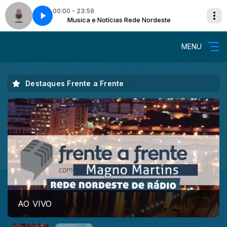
00:00 - 23:59
deste
Musica e Notícias Rede Nordeste
MENU
Destaques Frente a Frente
AO VIVO